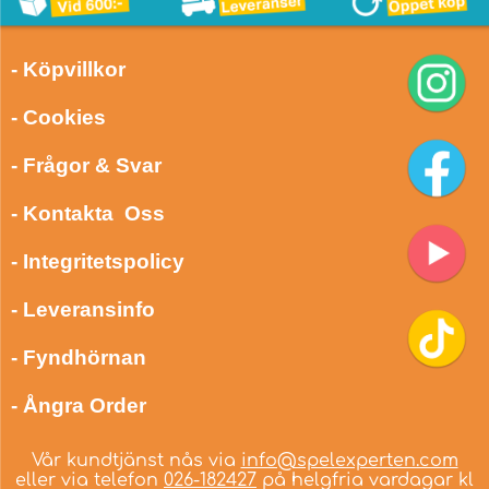
- Köpvillkor
- Cookies
- Frågor & Svar
- Kontakta Oss
- Integritetspolicy
- Leveransinfo
- Fyndhörnan
- Ångra Order
Vår kundtjänst nås via
info@spelexperten.com
eller via telefon
026-182427
på helgfria vardagar kl