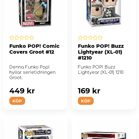
Funko POP! Comic
Funko POP! Buzz
Covers Groot #12
Lightyear (XL-01)
#1210
Denna Funko Pop!
Funko POP! Buzz
hyllar serietidningen
Lightyear (XL-01) 1210
Groot.
449 kr
169 kr
KÖP
KÖP