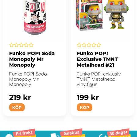
Funko POP! Soda
Funko POP!
Monopoly Mr
Exclusive TMNT
Monopoly
Metalhead #21
Funko POP! Soda
Funko POP! exklusiv
Monopoly Mr
TMNT Metalhead
Monopoly
vinylfigur!
219 kr
199 kr
KÖP
KÖP