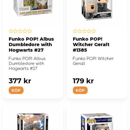
Funko POP! Albus
Funko POP!
Dumbledore with
Witcher Geralt
Hogwarts #27
#1385
Funko POP! Albus
Funko POP! Witcher
Dumbledore with
Geralt
Hogwarts #27
377 kr
179 kr
KÖP
KÖP