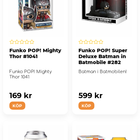
Funko POP! Mighty
Funko POP! Super
Thor #1041
Deluxe Batman in
Batmobile #282
Funko POP! Mighty
Batman i Batmobilen!
Thor 1041
169 kr
599 kr
KÖP
KÖP