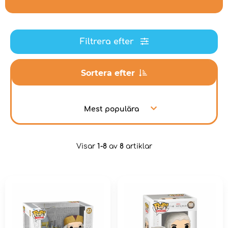
Filtrera efter
Sortera efter
Mest populära
Visar
1-8
av
8
artiklar