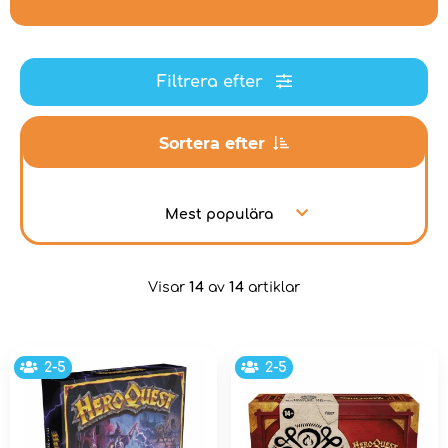
Filtrera efter
Sortera efter
Mest populära
Visar
14
av
14
artiklar
2-5
2-5