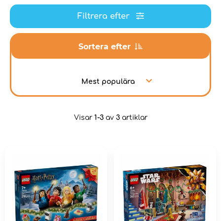
Filtrera efter
Sortera efter
Mest populära
Visar
1-3
av
3
artiklar