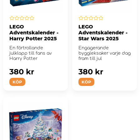
LEGO
LEGO
Adventskalender -
Adventskalender -
Harry Potter 2025
Star Wars 2025
En förtrollande
Engagerande
julklapp till fans av
byggleksaker varje dag
Harry Potter
fram till jul
380 kr
380 kr
KÖP
KÖP