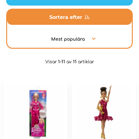
Sortera efter
Mest populära
Visar
1-11
av
11
artiklar