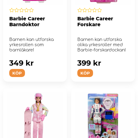
Barbie Career
Barbie Career
Barndoktor
Forskare
Barnen kan utforska
Barnen kan utforska
yrkesrollen som
olika yrkesroller med
barnläkare!
Barbie-forskardockan!
349 kr
399 kr
KÖP
KÖP