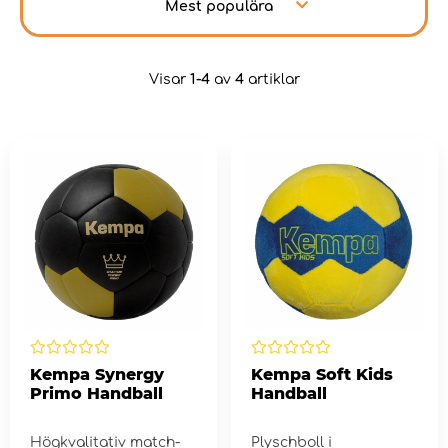
Mest populära
Visar
1-4
av
4
artiklar
Kempa Synergy
Kempa Soft Kids
Primo Handball
Handball
Högkvalitativ match-
Plyschboll i