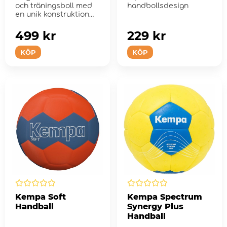
och träningsboll med
handbollsdesign
en unik konstruktion
med 30 paneler
499 kr
229 kr
KÖP
KÖP
Kempa Soft
Kempa Spectrum
Handball
Synergy Plus
Handball