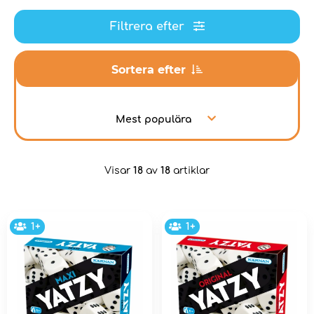
Filtrera efter
Sortera efter
Mest populära
Visar
18
av
18
artiklar
1+
1+