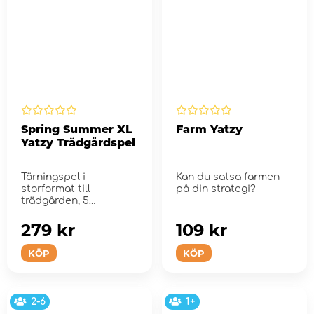
Spring Summer XL
Farm Yatzy
Yatzy Trädgårdspel
Tärningspel i
Kan du satsa farmen
storformat till
på din strategi?
trädgården, 5
trätärningar.
279 kr
109 kr
KÖP
KÖP
2-6
1+