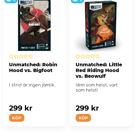
Unmatched: Robin
Unmatched: Little
Hood vs. Bigfoot
Red Riding Hood
vs. Beowulf
I strid är ingen jämlik.
Vem som helst, vart
som helst!
299 kr
299 kr
KÖP
KÖP