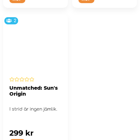
2
Unmatched: Sun's
Origin
I strid är ingen jämlik.
299 kr