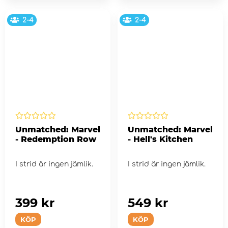
2-4
2-4
Unmatched: Marvel
Unmatched: Marvel
- Redemption Row
- Hell's Kitchen
I strid är ingen jämlik.
I strid är ingen jämlik.
399 kr
549 kr
KÖP
KÖP