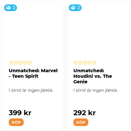
2
2
Unmatched: Marvel
Unmatched:
- Teen Spirit
Houdini vs. The
Genie
I strid är ingen jämlik.
I strid är ingen jämlik.
399 kr
292 kr
KÖP
KÖP