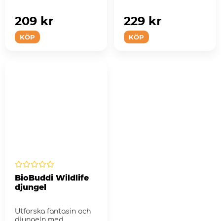
209 kr
229 kr
KÖP
KÖP
BioBuddi Wildlife
djungel
Utforska fantasin och
djungeln med