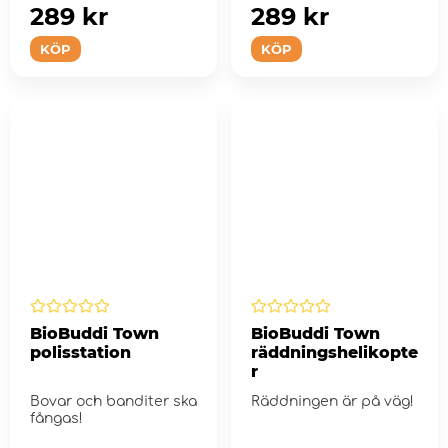
289 kr
289 kr
KÖP
KÖP
BioBuddi Town
BioBuddi Town
polisstation
räddningshelikopte
r
Bovar och banditer ska
Räddningen är på väg!
fångas!