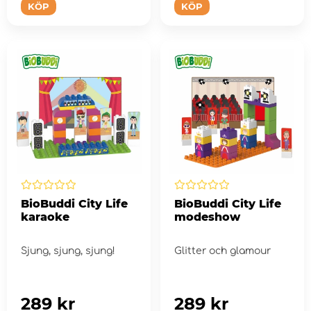
KÖP
KÖP
BioBuddi City Life
BioBuddi City Life
karaoke
modeshow
Sjung, sjung, sjung!
Glitter och glamour
289 kr
289 kr