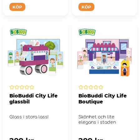
KÖP
KÖP
BioBuddi City Life
BioBuddi City Life
glassbil
Boutique
Glass i stora lass!
Skönhet och lite
elegans i staden