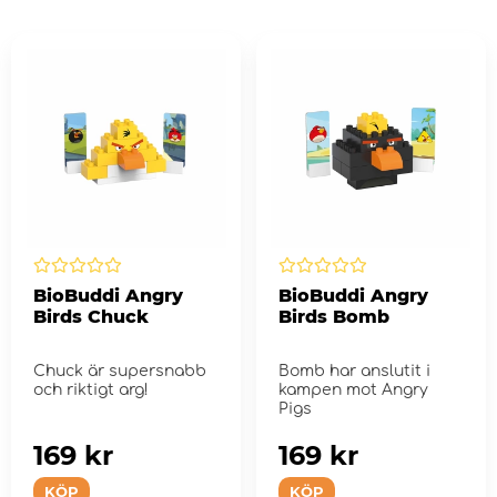
BioBuddi Angry
BioBuddi Angry
Birds Chuck
Birds Bomb
Chuck är supersnabb
Bomb har anslutit i
och riktigt arg!
kampen mot Angry
Pigs
169 kr
169 kr
KÖP
KÖP