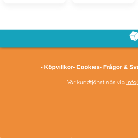
- Köpvillkor
- Cookies
- Frågor & Sv
Vår kundtjänst nås via
info