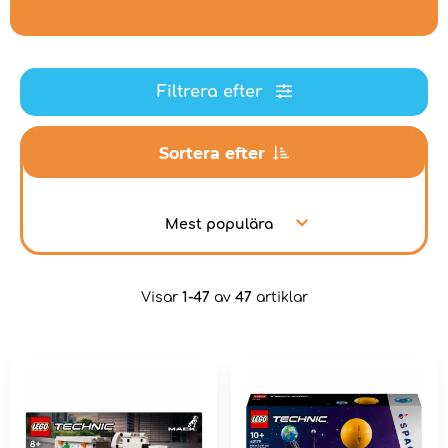
Filtrera efter
Sortera efter
Mest populära
Visar
1-47
av
47
artiklar