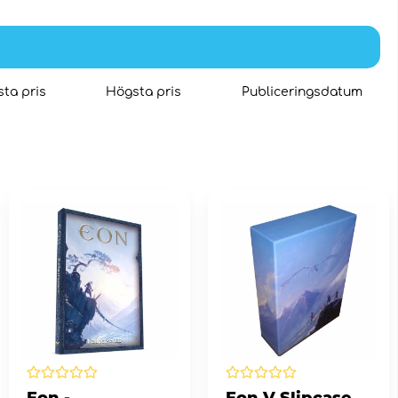
ta pris
Högsta pris
Publiceringsdatum