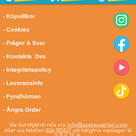
- Köpvillkor
- Cookies
- Frågor & Svar
- Kontakta Oss
- Integritetspolicy
- Leveransinfo
- Fyndhörnan
- Ångra Order
Vår kundtjänst nås via
info@spelexperten.com
eller via telefon
026-182427
på helgfria vardagar kl