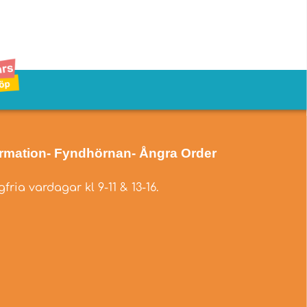
ormation
- Fyndhörnan
- Ångra Order
fria vardagar kl 9-11 & 13-16.