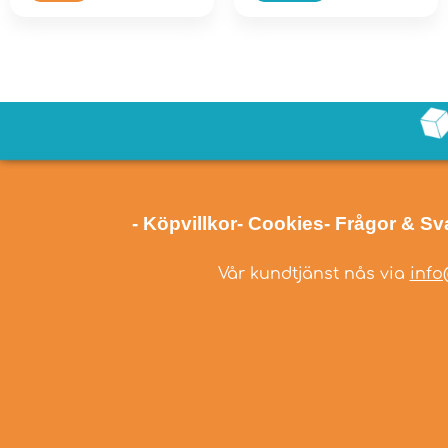
- Köpvillkor
- Cookies
- Frågor & Sv
Vår kundtjänst nås via
info