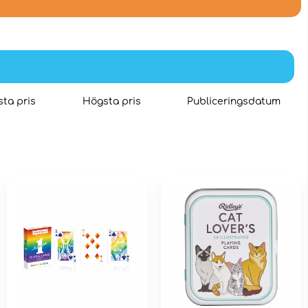
ta pris
Högsta pris
Publiceringsdatum