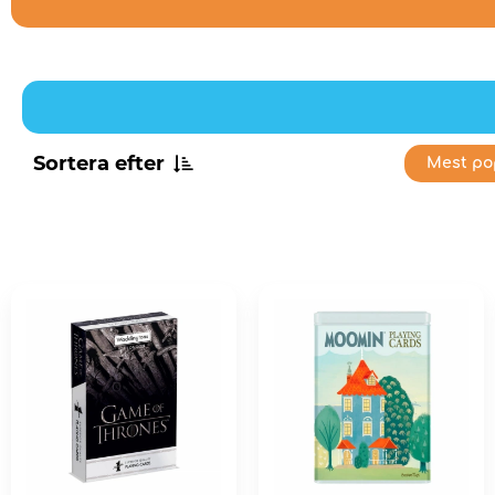
Sortera efter
Mest po