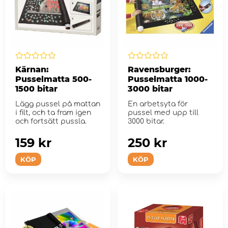
Kärnan:
Ravensburger:
Pusselmatta 500-
Pusselmatta 1000-
1500 bitar
3000 bitar
Lägg pussel på mattan
En arbetsyta för
i filt, och ta fram igen
pussel med upp till
och fortsätt pussla.
3000 bitar.
159 kr
250 kr
KÖP
KÖP