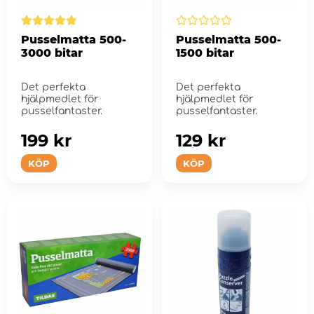
Pusselmatta 500-
Pusselmatta 500-
3000 bitar
1500 bitar
Det perfekta
Det perfekta
hjälpmedlet för
hjälpmedlet för
pusselfantaster.
pusselfantaster.
199 kr
129 kr
KÖP
KÖP