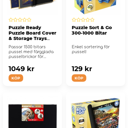
Puzzle Ready
Puzzle Sort & Go
Puzzle Board Cover
300-1000 Bitar
& Storage Trays
1500 Bitar
Passar 1500 bitars
Enkel sortering för
pussel med färgglada
pussel!
pusselbrickor för
sortering.
1049 kr
129 kr
KÖP
KÖP