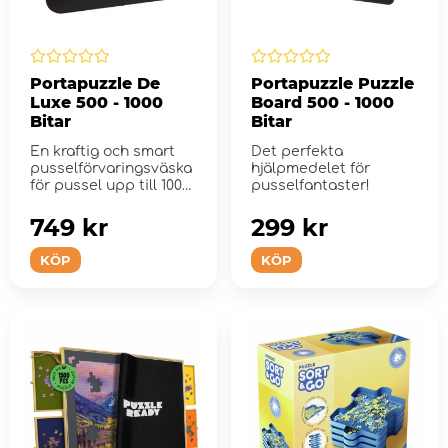
Portapuzzle De
Portapuzzle Puzzle
Luxe 500 - 1000
Board 500 - 1000
Bitar
Bitar
En kraftig och smart
Det perfekta
pusselförvaringsväska
hjälpmedelet för
för pussel upp till 1000
pusselfantaster!
bitar.
749 kr
299 kr
KÖP
KÖP