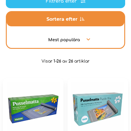
Filtrera efter
Sortera efter
Mest populära
Visar
1-26
av
26
artiklar