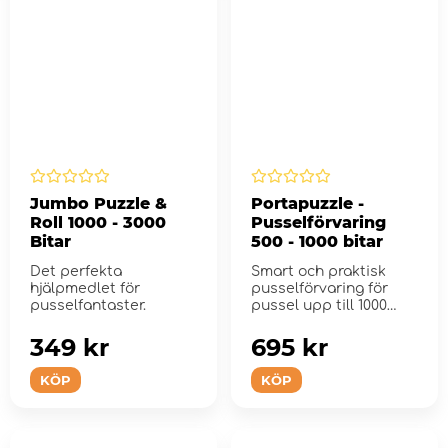
Jumbo Puzzle &
Portapuzzle -
Roll 1000 - 3000
Pusselförvaring
Bitar
500 - 1000 bitar
Det perfekta
Smart och praktisk
hjälpmedlet för
pusselförvaring för
pusselfantaster.
pussel upp till 1000
bitar.
349 kr
695 kr
KÖP
KÖP