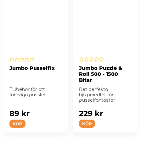
Jumbo Pusselfix
Jumbo Puzzle &
Roll 500 - 1500
Bitar
Tillbehör för att
Det perfekta
föreviga pusslet.
hjälpmedlet för
pusselfantaster.
89 kr
229 kr
KÖP
KÖP