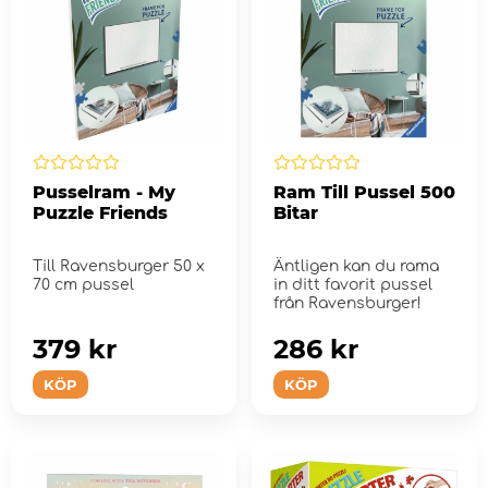
Pusselram - My
Ram Till Pussel 500
Puzzle Friends
Bitar
Till Ravensburger 50 x
Äntligen kan du rama
70 cm pussel
in ditt favorit pussel
från Ravensburger!
379 kr
286 kr
KÖP
KÖP