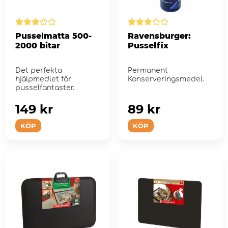
Pusselmatta 500-
Ravensburger:
2000 bitar
Pusselfix
Det perfekta
Permanent
hjälpmedlet för
Konserveringsmedel.
pusselfantaster.
149 kr
89 kr
KÖP
KÖP