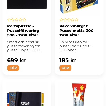
Portapuzzle -
Ravensburger:
Pusselförvaring
Pusselmatta 300-
500 - 1500 bitar
1500 bitar
Smart och praktisk
En arbetsyta för
pusselförvaring för
pussel med upp till
pussel upp till 1500
1500 bitar.
bitar.
699 kr
185 kr
KÖP
KÖP