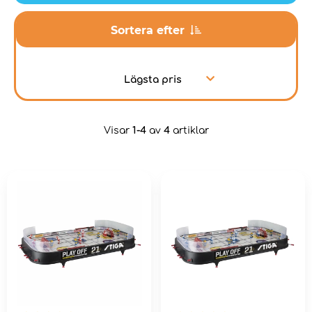
Sortera efter
Lägsta pris
Visar
1-4
av
4
artiklar