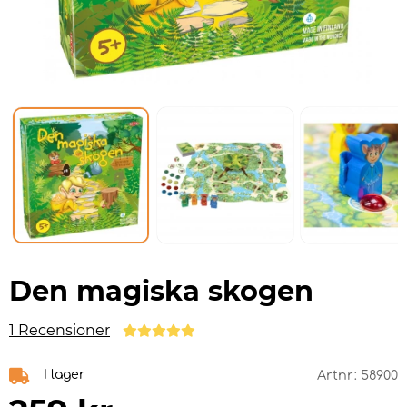
Den magiska skogen
1 Recensioner
I lager
Artnr:
58900