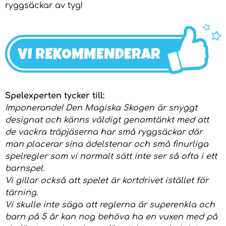
ryggsäckar av tyg!
Spelexperten tycker till:
Imponerande! Den Magiska Skogen är snyggt
designat och känns väldigt genomtänkt med att
de vackra träpjäserna har små ryggsäckar där
man placerar sina ädelstenar och små finurliga
spelregler som vi normalt sätt inte ser så ofta i ett
barnspel.
Vi gillar också att spelet är kortdrivet istället för
tärning.
Vi skulle inte säga att reglerna är superenkla och
barn på 5 år kan nog behöva ha en vuxen med på