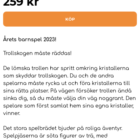
259
kr
KÖP
Årets barnspel 2023!
Trollskogen måste räddas!
De lömska trollen har spritt omkring kristallerna
som skyddar trollskogen. Du och de andra
spelarna måste rycka ut och föra kristallerna till
sina rätta platser. På vägen försöker trollen ändå
sinka dig, så du måste välja din väg noggrant. Den
spelare som först samlat hem sina egna kristaller,
vinner.
Det stora spelbrädet bjuder på roliga äventyr.
Spelpjäserna är söta figurer av trä, med