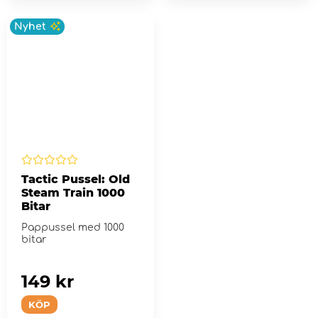
Nyhet
Tactic Pussel: Old
Steam Train 1000
Bitar
Pappussel med 1000
bitar
149 kr
KÖP