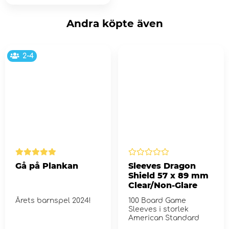
Andra köpte även
2-4
Gå på Plankan
Sleeves Dragon
Shield 57 x 89 mm
Clear/Non-Glare
Årets barnspel 2024!
100 Board Game
Sleeves i storlek
American Standard