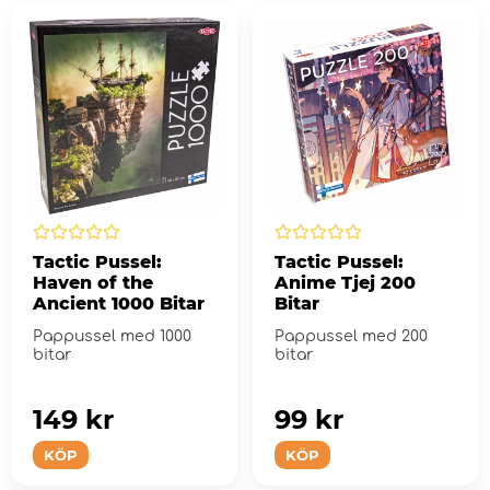
Tactic Pussel:
Tactic Pussel:
Haven of the
Anime Tjej 200
Ancient 1000 Bitar
Bitar
Pappussel med 1000
Pappussel med 200
bitar
bitar
149 kr
99 kr
KÖP
KÖP