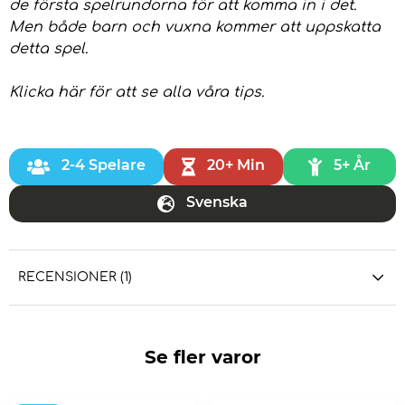
de första spelrundorna för att komma in i det.
Men både barn och vuxna kommer att uppskatta
detta spel.
Klicka här
för att se alla våra tips.
2-4 Spelare
20+ Min
5+ År
Svenska
RECENSIONER (1)
Se fler varor