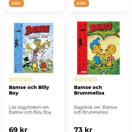
KÖP
KÖP
Bamse och Billy
Bamse och
Boy
Brummelisa
Läs sagoboken om
Sagobok om Bamse
Bamse och Billy Boy
och Brummelisa
69 kr
73 kr