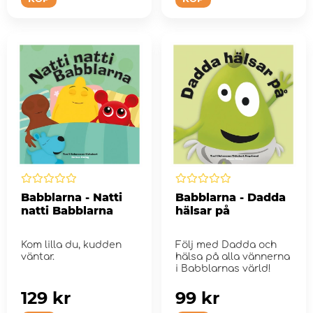
Babblarna - Natti
Babblarna - Dadda
natti Babblarna
hälsar på
Kom lilla du, kudden
Följ med Dadda och
väntar.
hälsa på alla vännerna
i Babblarnas värld!
129 kr
99 kr