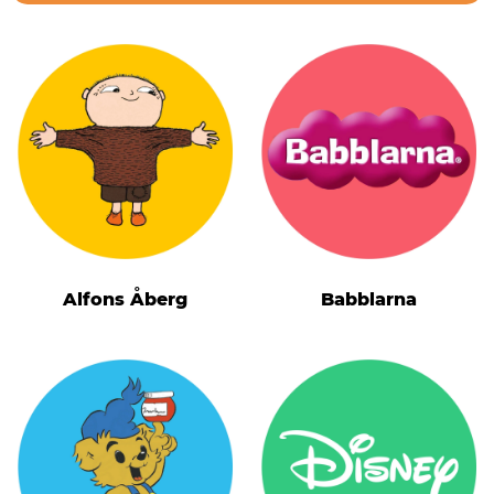
Alfons Åberg
Babblarna