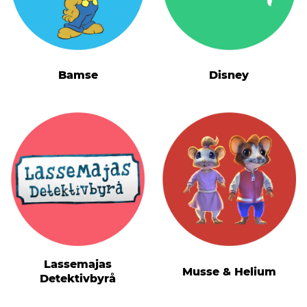
Bamse
Disney
Lassemajas
Musse & Helium
Detektivbyrå