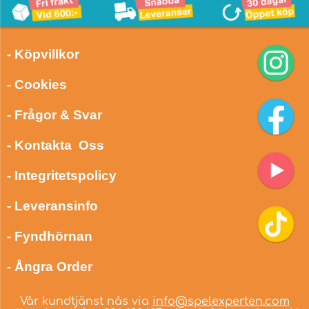
- Köpvillkor
- Cookies
- Frågor & Svar
- Kontakta Oss
- Integritetspolicy
- Leveransinfo
- Fyndhörnan
- Ångra Order
Vår kundtjänst nås via
info@spelexperten.com