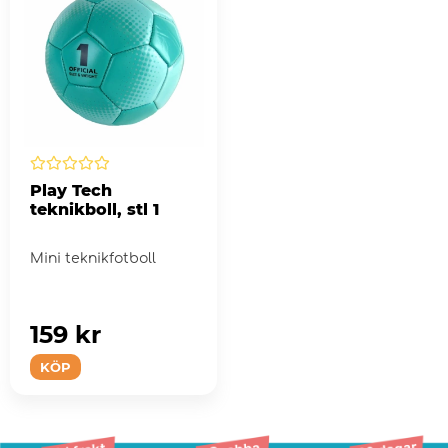
Play Tech
teknikboll, stl 1
Mini teknikfotboll
159 kr
KÖP