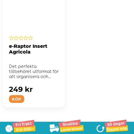
e-Raptor Insert
Agricola
Det perfekta
tillbehöret utformat för
att organisera och
förbättra s...
249 kr
KÖP