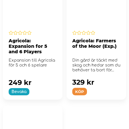
Agricola:
Agricola: Farmers
Expansion for 5
of the Moor (Exp.)
and 6 Players
Expansion till Agricola
Din gård är täckt med
för 5 och 6 spelare
skog och hedar som du
behöver ta bort för...
329 kr
249 kr
KÖP
Bevaka