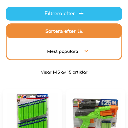
Filtrera efter
Sortera efter
Mest populära
Visar
1-15
av
15
artiklar