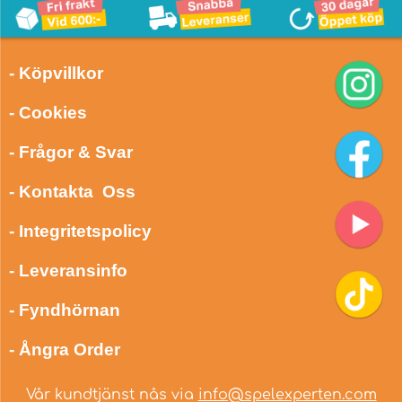
- Köpvillkor
- Cookies
- Frågor & Svar
- Kontakta Oss
- Integritetspolicy
- Leveransinfo
- Fyndhörnan
- Ångra Order
Vår kundtjänst nås via
info@spelexperten.com