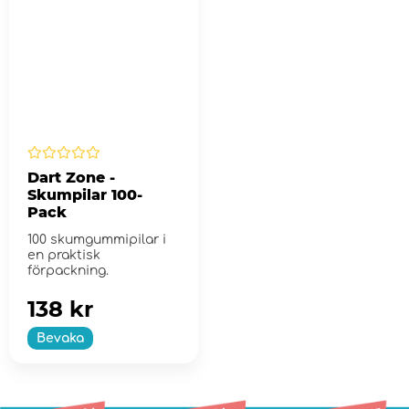
Dart Zone -
Skumpilar 100-
Pack
100 skumgummipilar i
en praktisk
förpackning.
138 kr
Bevaka