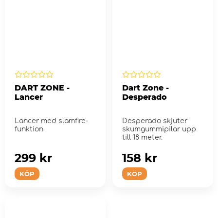
DART ZONE -
Dart Zone -
Lancer
Desperado
Lancer med slamfire-
Desperado skjuter
funktion
skumgummipilar upp
till 18 meter.
299 kr
158 kr
KÖP
KÖP