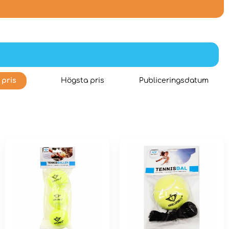
 pris
Högsta pris
Publiceringsdatum