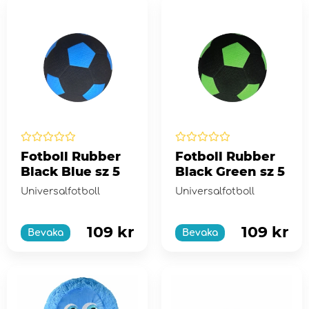
Fotboll Rubber
Fotboll Rubber
Black Blue sz 5
Black Green sz 5
Universalfotboll
Universalfotboll
109 kr
109 kr
Bevaka
Bevaka