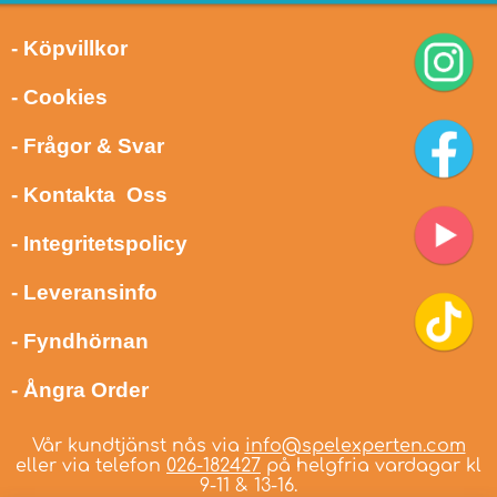
- Köpvillkor
- Cookies
- Frågor & Svar
- Kontakta Oss
- Integritetspolicy
- Leveransinfo
- Fyndhörnan
- Ångra Order
Vår kundtjänst nås via
info@spelexperten.com
eller via telefon
026-182427
på helgfria vardagar kl
9-11 & 13-16.