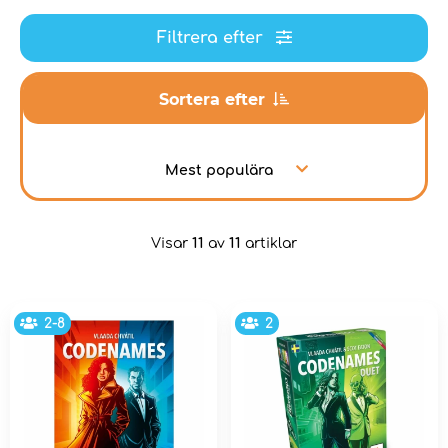
Filtrera efter
Sortera efter
Mest populära
Visar
11
av
11
artiklar
2-8
2