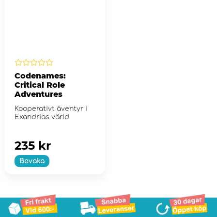
Codenames:
Critical Role
Adventures
Kooperativt äventyr i
Exandrias värld
235 kr
Bevaka