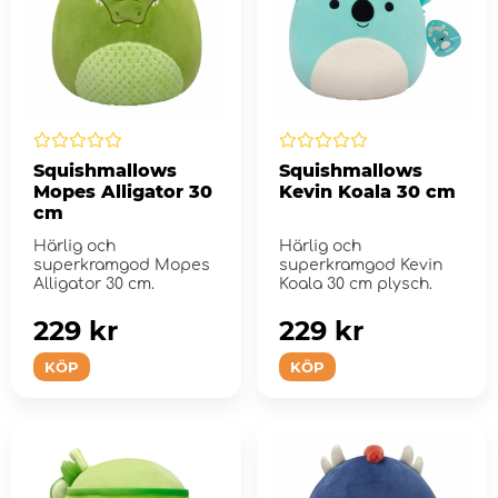
Squishmallows
Squishmallows
Mopes Alligator 30
Kevin Koala 30 cm
cm
Härlig och
Härlig och
superkramgod Mopes
superkramgod Kevin
Alligator 30 cm.
Koala 30 cm plysch.
229 kr
229 kr
KÖP
KÖP