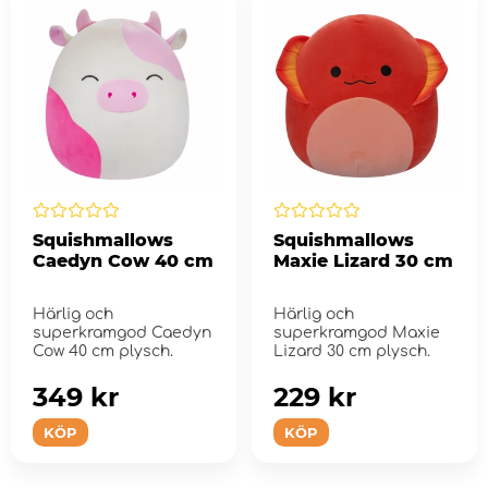
Squishmallows
Squishmallows
Caedyn Cow 40 cm
Maxie Lizard 30 cm
Härlig och
Härlig och
superkramgod Caedyn
superkramgod Maxie
Cow 40 cm plysch.
Lizard 30 cm plysch.
349 kr
229 kr
KÖP
KÖP