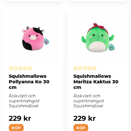
Squishmallows
Squishmallows
Pollyanna Ko 30
Maritza Kaktus 30
cm
cm
Älskvärd och
Älskvärd och
superkramgod
superkramgod
Squishmallow!
Squishmallow!
229 kr
229 kr
KÖP
KÖP