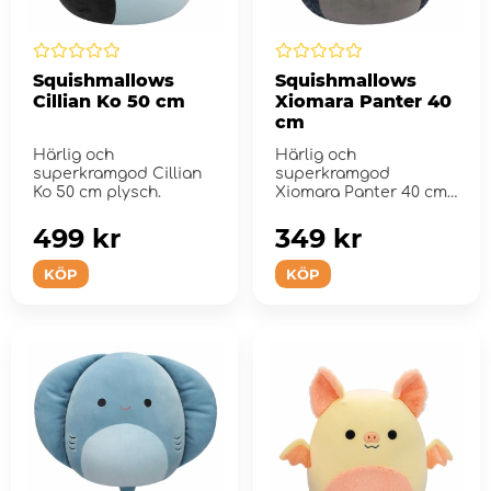
Squishmallows
Squishmallows
Cillian Ko 50 cm
Xiomara Panter 40
cm
Härlig och
Härlig och
superkramgod Cillian
superkramgod
Ko 50 cm plysch.
Xiomara Panter 40 cm
plysch.
499 kr
349 kr
KÖP
KÖP