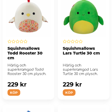
Squishmallows
Squishmallows
Todd Rooster 30
Lars Turtle 30 cm
cm
Härlig och
Härlig och
superkramgod Todd
superkramgod Lars
Rooster 30 cm plysch.
Turtle 30 cm plysch.
229 kr
229 kr
KÖP
KÖP