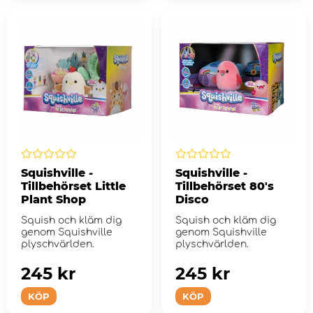
Squishville -
Squishville -
Tillbehörset Little
Tillbehörset 80's
Plant Shop
Disco
Squish och kläm dig
Squish och kläm dig
genom Squishville
genom Squishville
plyschvärlden.
plyschvärlden.
245 kr
245 kr
KÖP
KÖP