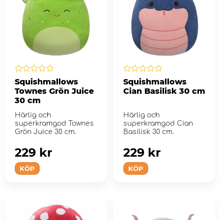
Squishmallows
Squishmallows
Townes Grön Juice
Cian Basilisk 30 cm
30 cm
Härlig och
Härlig och
superkramgod Townes
superkramgod Cian
Grön Juice 30 cm.
Basilisk 30 cm.
229 kr
229 kr
KÖP
KÖP