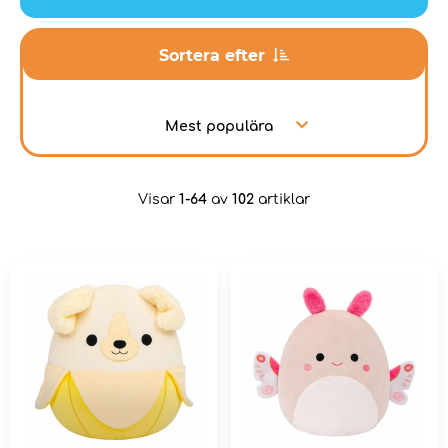
Sortera efter
Mest populära
Visar
1-64
av
102
artiklar