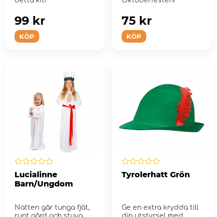
detta kit!
Oktoberfesten!
99 kr
75 kr
KÖP
KÖP
Lucialinne
Tyrolerhatt Grön
Barn/Ungdom
Natten går tunga fjät,
Ge en extra krydda till
runt gård och stuva...
din utstyrsel med