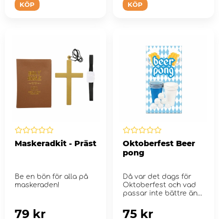
KÖP
KÖP
Maskeradkit - Präst
Oktoberfest Beer
pong
Be en bön för alla på
Då var det dags för
maskeraden!
Oktoberfest och vad
passar inte bättre än
detta ...
79 kr
75 kr