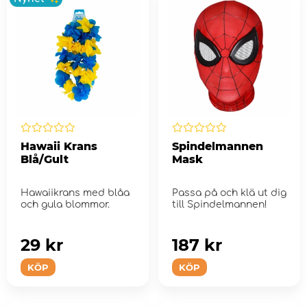
Hawaii Krans
Spindelmannen
Blå/Gult
Mask
Hawaiikrans med blåa
Passa på och klä ut dig
och gula blommor.
till Spindelmannen!
29 kr
187 kr
KÖP
KÖP