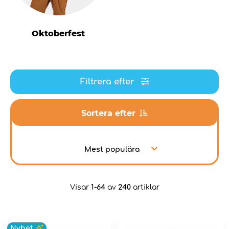
Oktoberfest
Filtrera efter
Sortera efter
Mest populära
Visar
1-64
av
240
artiklar
Nyhet