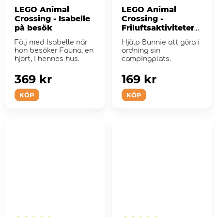
LEGO Animal
LEGO Animal
Crossing - Isabelle
Crossing -
på besök
Friluftsaktiviteter
med Bunnie
Följ med Isabelle när
Hjälp Bunnie att göra i
hon besöker Fauna, en
ordning sin
hjort, i hennes hus.
campingplats.
369 kr
169 kr
KÖP
KÖP