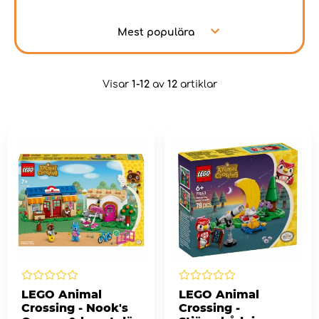
Mest populära
Visar
1-12
av
12
artiklar
LEGO Animal
LEGO Animal
Crossing - Nook's
Crossing -