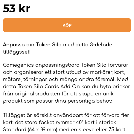
53
kr
KÖP
Anpassa din Token Silo med detta 3-delade
tilläggsset!
Gamegenics anpassningsbara Token Silo förvarar
och organiserar ett stort utbud av markörer, kort,
mätare, tärningar och många andra föremål. Med
detta Token Silo Cards Add-On kan du byta brickor
från originalprodukten för att skapa en unik
produkt som passar dina personliga behov.
Tillägget är särskilt användbart för att förvara fler
kort: det stora facket rymmer 40* kort i storlek
Standard (64 x 89 mm) med en sleeve eller 75 kort