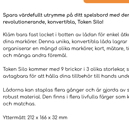
Spara värdefullt utrymme på ditt spelsbord med d
revolutionerande, konvertibla, Token Silo!
Kläm bara fast locket i botten av lådan för enkel åtko
dina markörer. Denna unika, konvertibla låda lagrar
organiserar en mängd olika markörer, kort, mätare, 
och många andra föremål.
Token Silo kommer med 9 brickor i 3 olika storlekar, 
avtagbara för att hålla dina tillbehör till hands unde
Lådorna kan staplas flera gånger och är gjorda av sl
robust material. Den finns i flera livfulla färger som
och matchas.
Yttermått: 212 x 166 x 32 mm