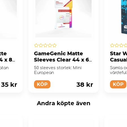
tte
GameGenic Matte
Star W
4 x 80
Sleeves Clear 44 x 69
Casua
mm
R2-D2
Catan
50 sleeves storlek: Mini
Samla o
European
värdeful
Unlimite
35 kr
38 kr
KÖP
KÖP
Andra köpte även