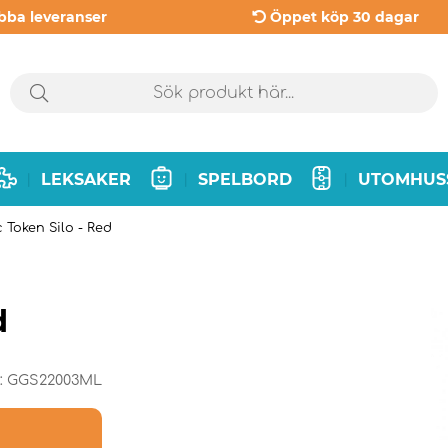
bba leveranser
Öppet köp 30 dagar
LEKSAKER
SPELBORD
UTOMHUS
|
|
|
Token Silo - Red
d
:
GGS22003ML