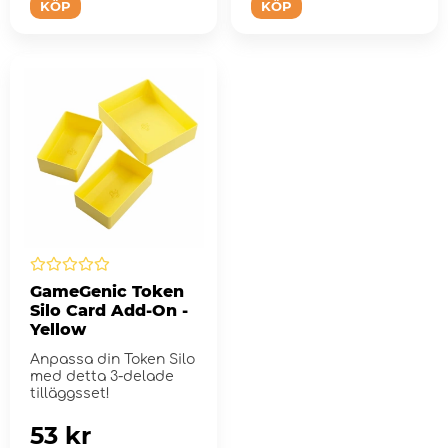
KÖP
KÖP
GameGenic Token
Silo Card Add-On -
Yellow
Anpassa din Token Silo
med detta 3-delade
tilläggsset!
53 kr