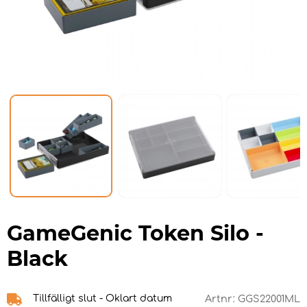
GameGenic Token Silo -
Black
Tillfälligt slut - Oklart datum
Artnr:
GGS22001ML