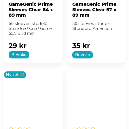
GameGenic Prime
GameGenic Prime
Sleeves Clear 64 x
Sleeves Clear 57 x
89 mm
89 mm
50 sleeves storlek:
50 sleeves storlek:
Standard Card Game
Standard Amercian
63,5 x 88 mm
29 kr
35 kr
Bevaka
Bevaka
Nyhet