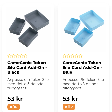
GameGenic Token
GameGenic Token
Silo Card Add-On -
Silo Card Add-On -
Black
Blue
Anpassa din Token Silo
Anpassa din Token Silo
med detta 3-delade
med detta 3-delade
tilläggsset!
tilläggsset!
53 kr
53 kr
KÖP
KÖP