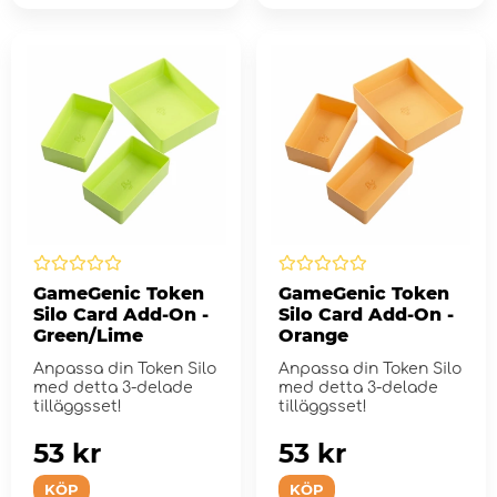
GameGenic Token
GameGenic Token
Silo Card Add-On -
Silo Card Add-On -
Green/Lime
Orange
Anpassa din Token Silo
Anpassa din Token Silo
med detta 3-delade
med detta 3-delade
tilläggsset!
tilläggsset!
53 kr
53 kr
KÖP
KÖP