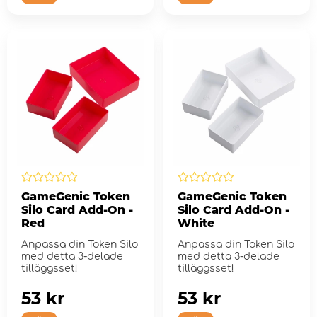
GameGenic Token
GameGenic Token
Silo Card Add-On -
Silo Card Add-On -
Red
White
Anpassa din Token Silo
Anpassa din Token Silo
med detta 3-delade
med detta 3-delade
tilläggsset!
tilläggsset!
53 kr
53 kr