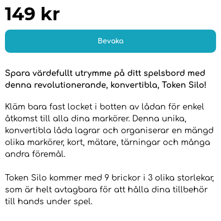
149
kr
Bevaka
Spara värdefullt utrymme på ditt spelsbord med
denna revolutionerande, konvertibla, Token Silo!
Kläm bara fast locket i botten av lådan för enkel
åtkomst till alla dina markörer. Denna unika,
konvertibla låda lagrar och organiserar en mängd
olika markörer, kort, mätare, tärningar och många
andra föremål.
Token Silo kommer med 9 brickor i 3 olika storlekar,
som är helt avtagbara för att hålla dina tillbehör
till hands under spel.