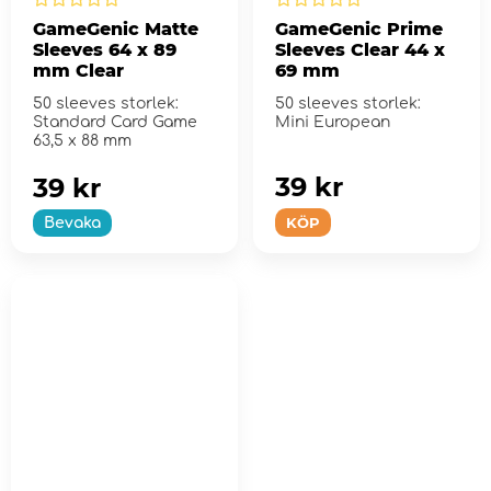
GameGenic Matte
GameGenic Prime
Sleeves 64 x 89
Sleeves Clear 44 x
mm Clear
69 mm
50 sleeves storlek:
50 sleeves storlek:
Standard Card Game
Mini European
63,5 x 88 mm
39 kr
39 kr
KÖP
Bevaka