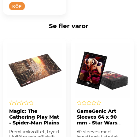
KÖP
Se fler varor
Magic: The
GameGenic Art
Gathering Play Mat
Sleeves 64 x 90
- Spider-Man Plains
mm - Star Wars
General Grievous
Premiumkvalitet, tryckt
60 sleeves med