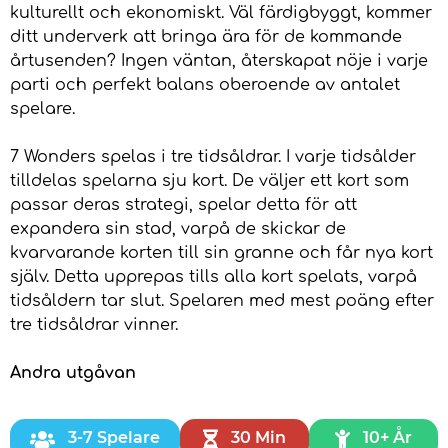
kulturellt och ekonomiskt. Väl färdigbyggt, kommer
ditt underverk att bringa ära för de kommande
årtusenden? Ingen väntan, återskapat nöje i varje
parti och perfekt balans oberoende av antalet
spelare.
7 Wonders spelas i tre tidsåldrar. I varje tidsålder
tilldelas spelarna sju kort. De väljer ett kort som
passar deras strategi, spelar detta för att
expandera sin stad, varpå de skickar de
kvarvarande korten till sin granne och får nya kort
själv. Detta upprepas tills alla kort spelats, varpå
tidsåldern tar slut. Spelaren med mest poäng efter
tre tidsåldrar vinner.
Andra utgåvan
3-7 Spelare
30 Min
10+ År