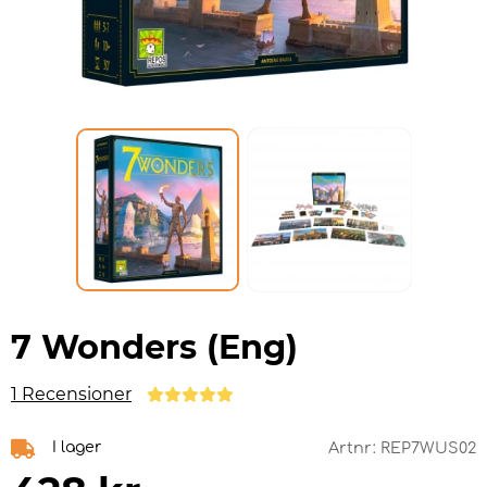
7 Wonders (Eng)
1 Recensioner
I lager
Artnr:
REP7WUS02