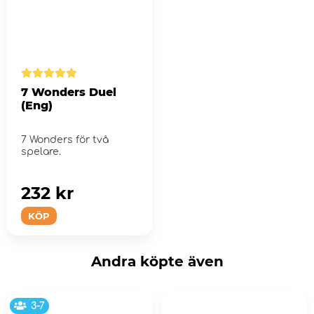
7 Wonders Duel
(Eng)
7 Wonders för två
spelare.
232 kr
KÖP
Andra köpte även
3-7