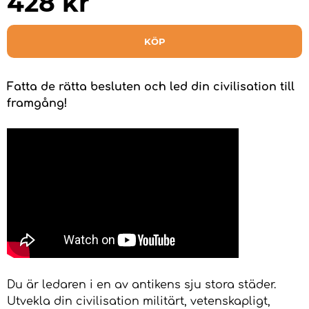
428
kr
KÖP
Fatta de rätta besluten och led din civilisation till
framgång!
Du är ledaren i en av antikens sju stora städer.
Utvekla din civilisation militärt, vetenskapligt,