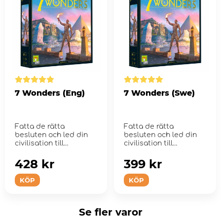
7 Wonders (Eng)
7 Wonders (Swe)
Fatta de rätta
Fatta de rätta
besluten och led din
besluten och led din
civilisation till
civilisation till
framgång!
framgång!
428 kr
399 kr
KÖP
KÖP
Se fler varor