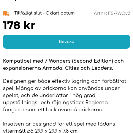
Tillfälligt slut - Oklart datum
Artnr:
FS-7WOv2
178
kr
Bevaka
Kompatibel med 7 Wonders (Second Edition) och
expansionerna Armada, Cities och Leaders.
Designen ger både effektiv lagring och förbättrat
spel. Många av brickorna kan användas under
spelet, och de underlättar i hög grad
uppställnings- och röjningstider. Reglerna
fungerar som ett lock ovanpå brickorna.
Insatsen är designad för ett spel med lådans
yttermått på 29,9 x 29,9 x 7,8 cm.