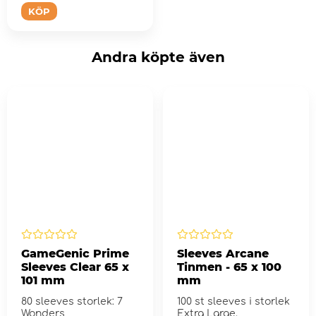
KÖP
Andra köpte även
GameGenic Prime
Sleeves Arcane
Sleeves Clear 65 x
Tinmen - 65 x 100
101 mm
mm
80 sleeves storlek: 7
100 st sleeves i storlek
Wonders
Extra Large.