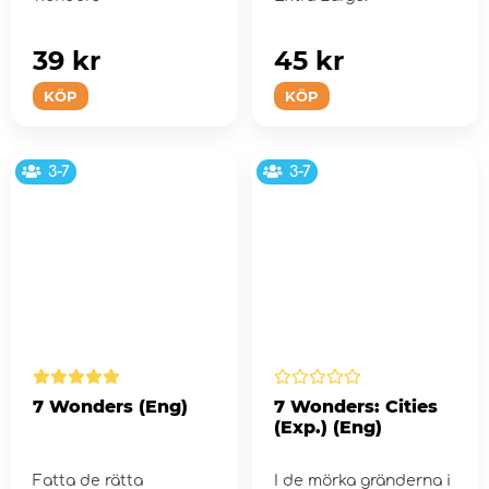
39 kr
45 kr
KÖP
KÖP
3-7
3-7
7 Wonders (Eng)
7 Wonders: Cities
(Exp.) (Eng)
Fatta de rätta
I de mörka gränderna i