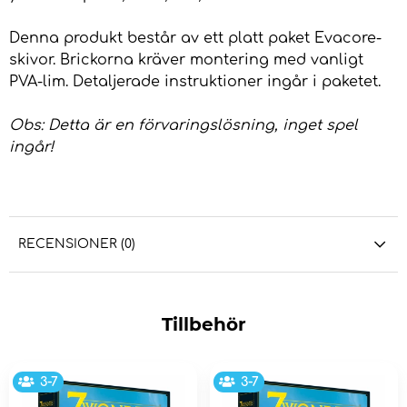
Denna produkt består av ett platt paket Evacore-
skivor. Brickorna kräver montering med vanligt
PVA-lim. Detaljerade instruktioner ingår i paketet.
Obs: Detta är en förvaringslösning, inget spel
ingår!
RECENSIONER (0)
Tillbehör
3-7
3-7