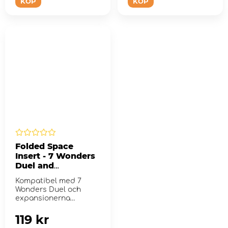
KÖP
KÖP
Folded Space
Insert - 7 Wonders
Duel and
Expansions
Kompatibel med 7
Wonders Duel och
expansionerna
Pantheon och Agora.
119 kr