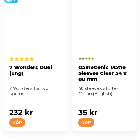
7 Wonders Duel
GameGenic Matte
(Eng)
Sleeves Clear 54 x
80 mm
7 Wonders för två
60 sleeves storlek:
spelare.
Catan (English)
232 kr
35 kr
KÖP
KÖP