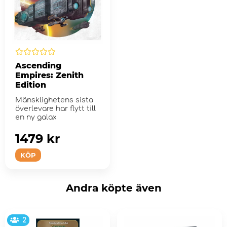
Ascending
Empires: Zenith
Edition
Mänsklighetens sista
överlevare har flytt till
en ny galax
1479 kr
KÖP
Andra köpte även
2