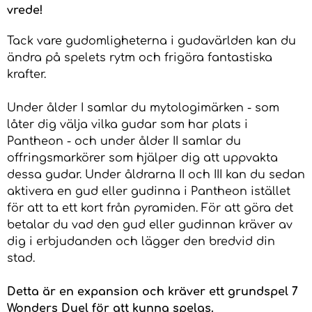
vrede!
Tack vare gudomligheterna i gudavärlden kan du
ändra på spelets rytm och frigöra fantastiska
krafter.
Under ålder I samlar du mytologimärken - som
låter dig välja vilka gudar som har plats i
Pantheon - och under ålder II samlar du
offringsmarkörer som hjälper dig att uppvakta
dessa gudar. Under åldrarna II och III kan du sedan
aktivera en gud eller gudinna i Pantheon istället
för att ta ett kort från pyramiden. För att göra det
betalar du vad den gud eller gudinnan kräver av
dig i erbjudanden och lägger den bredvid din
stad.
Detta är en expansion och kräver ett grundspel 7
Wonders Duel för att kunna spelas.