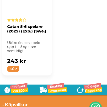
Catan 5-6 spelare
(2025) (Exp.) (Swe.)
Utöka ön och spela
upp till 6 spelare
samtidigt
243 kr
KÖP
- Köpvillkor