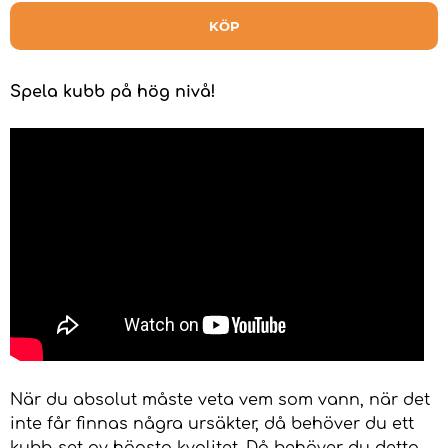
KÖP
Spela kubb på hög nivå!
När du absolut måste veta vem som vann, när det
inte får finnas några ursäkter, då behöver du ett