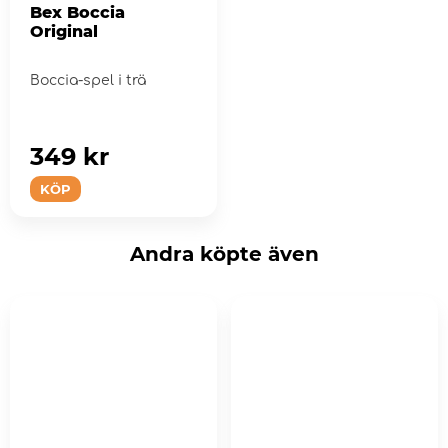
Bex Boccia
Original
Boccia-spel i trä
349 kr
KÖP
Andra köpte även