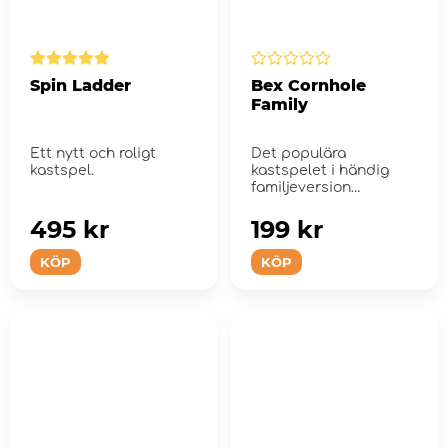
Spin Ladder
Bex Cornhole
Family
Ett nytt och roligt
Det populära
kastspel.
kastspelet i händig
familjeversion
495 kr
199 kr
KÖP
KÖP