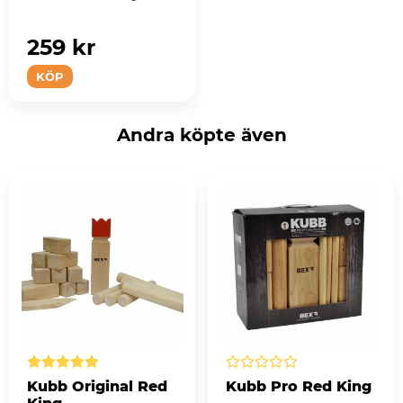
259 kr
KÖP
Andra köpte även
Kubb Original Red
Kubb Pro Red King