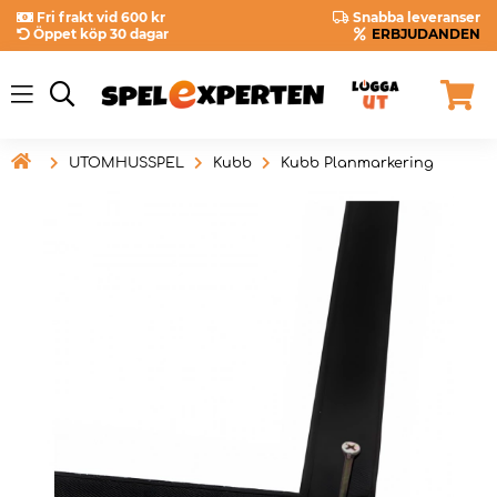
Fri frakt vid 600 kr
Snabba leveranser
Öppet köp 30 dagar
ERBJUDANDEN

UTOMHUSSPEL
Kubb
Kubb Planmarkering