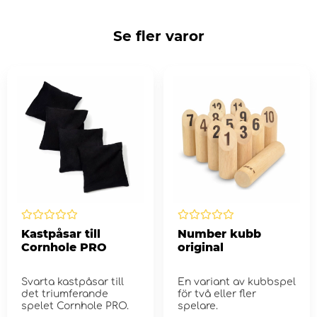
Se fler varor
Kastpåsar till
Number kubb
Cornhole PRO
original
Svarta kastpåsar till
En variant av kubbspel
det triumferande
för två eller fler
spelet Cornhole PRO.
spelare.