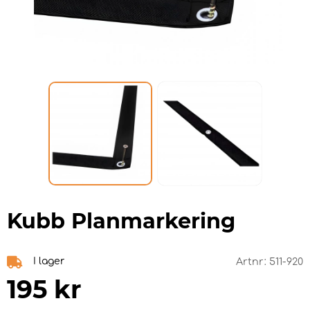
Kubb Planmarkering
I lager
Artnr:
511-920
195
kr