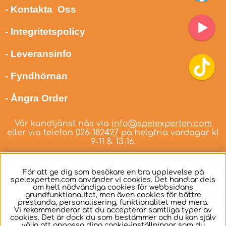
- Kontakta Oss
- Integritetspolicy
- Leveransinfo
- Fyndhörnan
- Ångra Order
Vår kundtjänst nås via
info@spelexperten.com
eller via telefon
026-182427
på helgfria vardagar kl
9-11 & 13-16.
För att ge dig som besökare en bra upplevelse på
spelexperten.com använder vi cookies. Det handlar dels
om helt nödvändiga cookies för webbsidans
Svenska
grundfunktionalitet, men även cookies för bättre
prestanda, personalisering, funktionalitet med mera.
Vi rekommenderar att du accepterar samtliga typer av
cookies. Det är dock du som bestämmer och du kan själv
välja att anpassa dina cookie-inställningar som du