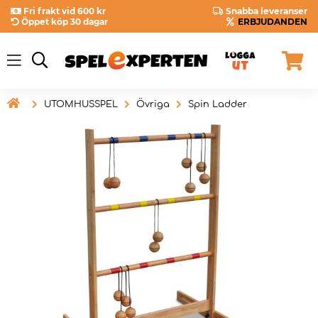
Fri frakt vid 600 kr
Snabba leveranser
Öppet köp 30 dagar
ERBJUDANDEN

UTOMHUSSPEL
Övriga
Spin Ladder