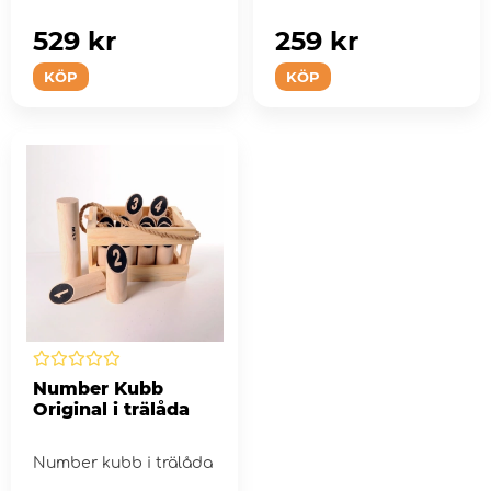
529 kr
259 kr
KÖP
KÖP
Number Kubb
Original i trälåda
Number kubb i trälåda