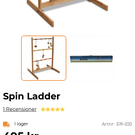
Spin Ladder
1 Recensioner
I lager
Artnr:
519-020