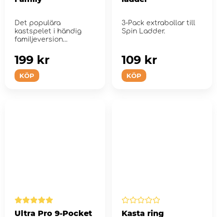
Det populära
3-Pack extrabollar till
kastspelet i händig
Spin Ladder.
familjeversion
199 kr
109 kr
KÖP
KÖP
Ultra Pro 9-Pocket
Kasta ring