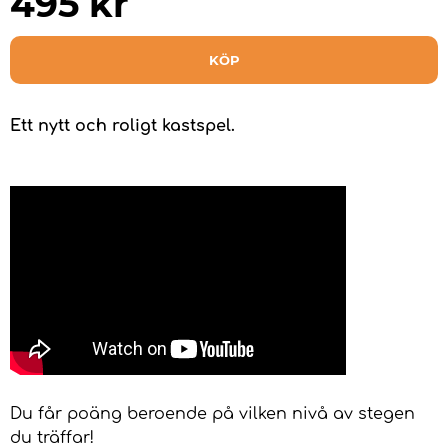
495
kr
KÖP
Ett nytt och roligt kastspel.
Du får poäng beroende på vilken nivå av stegen
du träffar!