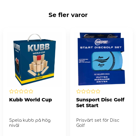
Se fler varor
Kubb World Cup
Sunsport Disc Golf
Set Start
Spela kubb på hög
Prisvärt set för Disc
nivå!
Golf