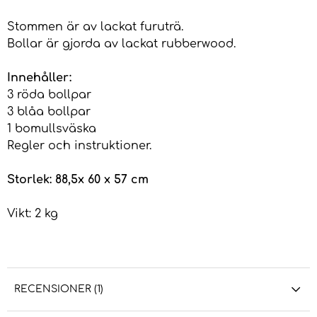
Stommen är av lackat furuträ.
Bollar är gjorda av lackat rubberwood.
Innehåller:
3 röda bollpar
3 blåa bollpar
1 bomullsväska
Regler och instruktioner.
Storlek: 88,5x 60 x 57 cm
Vikt: 2 kg
RECENSIONER (1)