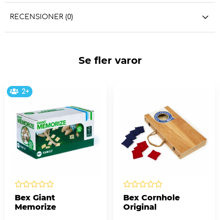
RECENSIONER (0)
Se fler varor
2+
Bex Giant
Bex Cornhole
Memorize
Original