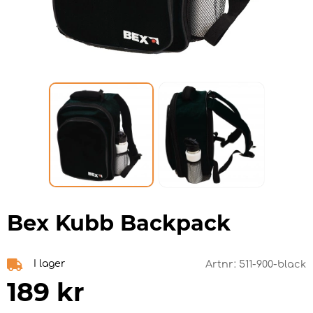
Bex Kubb Backpack
I lager
Artnr:
511-900-black
189
kr