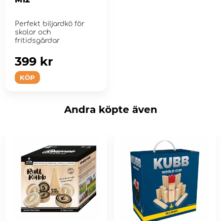
Perfekt biljardkö för
skolor och
fritidsgårdar
399 kr
KÖP
Andra köpte även