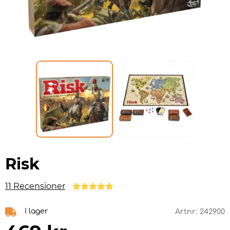
Risk
11 Recensioner
I lager
Artnr:
242900