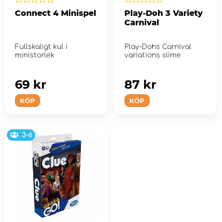
Connect 4 Minispel
Play-Doh 3 Variety
Carnival
Fullskaligt kul i
Play-Dohs Carnival
ministorlek
variations slime
69 kr
87 kr
KÖP
KÖP
3-6