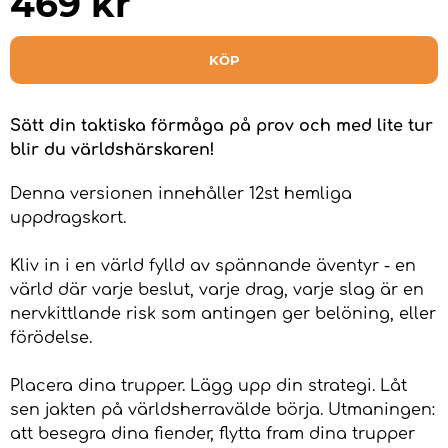
469
kr
KÖP
Sätt din taktiska förmåga på prov och med lite tur
blir du världshärskaren!
Denna versionen innehåller 12st hemliga
uppdragskort.
Kliv in i en värld fylld av spännande äventyr - en
värld där varje beslut, varje drag, varje slag är en
nervkittlande risk som antingen ger belöning, eller
förödelse.
Placera dina trupper. Lägg upp din strategi. Låt
sen jakten på världsherravälde börja. Utmaningen:
att besegra dina fiender, flytta fram dina trupper