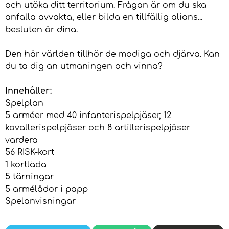
och utöka ditt territorium. Frågan är om du ska
anfalla avvakta, eller bilda en tillfällig alians...
besluten är dina.
Den här världen tillhör de modiga och djärva. Kan
du ta dig an utmaningen och vinna?
Innehåller:
Spelplan
5 arméer med 40 infanterispelpjäser, 12
kavallerispelpjäser och 8 artillerispelpjäser
vardera
56 RISK-kort
1 kortlåda
5 tärningar
5 armélådor i papp
Spelanvisningar