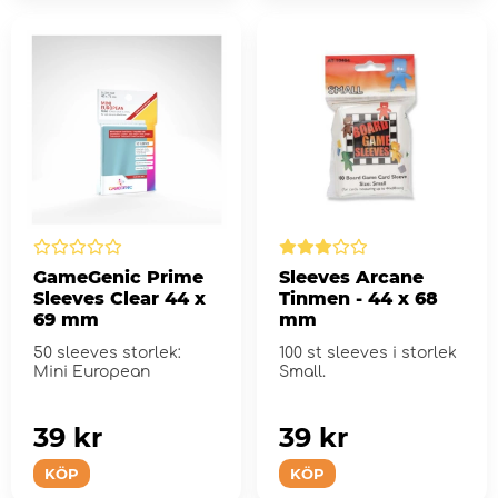
GameGenic Prime
Sleeves Arcane
Sleeves Clear 44 x
Tinmen - 44 x 68
69 mm
mm
50 sleeves storlek:
100 st sleeves i storlek
Mini European
Small.
39 kr
39 kr
KÖP
KÖP