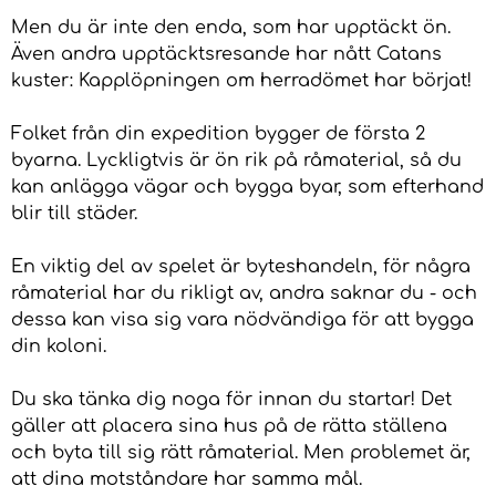
Men du är inte den enda, som har upptäckt ön.
Även andra upptäcktsresande har nått Catans
kuster: Kapplöpningen om herradömet har börjat!
Folket från din expedition bygger de första 2
byarna. Lyckligtvis är ön rik på råmaterial, så du
kan anlägga vägar och bygga byar, som efterhand
blir till städer.
En viktig del av spelet är byteshandeln, för några
råmaterial har du rikligt av, andra saknar du - och
dessa kan visa sig vara nödvändiga för att bygga
din koloni.
Du ska tänka dig noga för innan du startar! Det
gäller att placera sina hus på de rätta ställena
och byta till sig rätt råmaterial. Men problemet är,
att dina motståndare har samma mål.