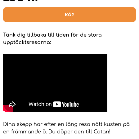
KÖP
Tänk dig tillbaka till tiden för de stora
upptäcktsresorna:
Dina skepp har efter en lång resa nått kusten på
en främmande ö. Du döper den till Catan!