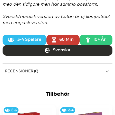
med den tidigare men har samma passform.
Svensk/nordisk version av Catan är ej kompatibel
med engelsk version.
3-4 Spelare
60 Min
10+ År
Svenska
RECENSIONER (0)
Tillbehör
5-6
3-4