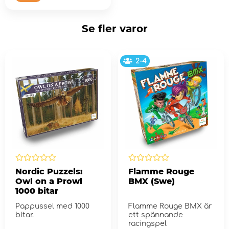
Se fler varor
2-4
Nordic Puzzels:
Flamme Rouge
Owl on a Prowl
BMX (Swe)
1000 bitar
Pappussel med 1000
Flamme Rouge BMX är
bitar.
ett spännande
racingspel