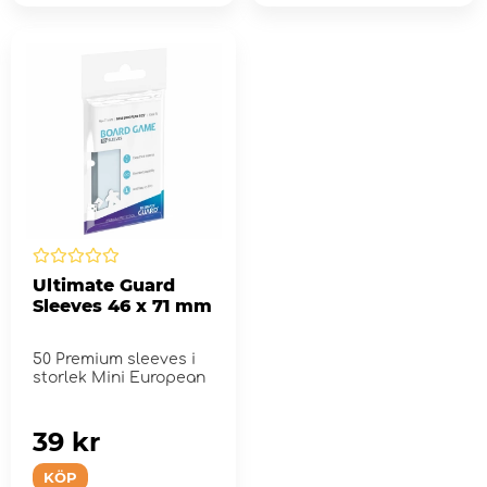
Ultimate Guard
Sleeves 46 x 71 mm
50 Premium sleeves i
storlek Mini European
39 kr
KÖP