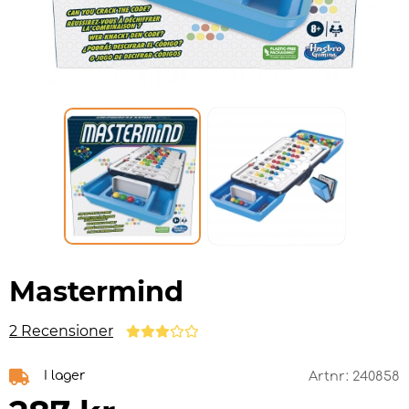
Mastermind
2 Recensioner
I lager
Artnr:
240858