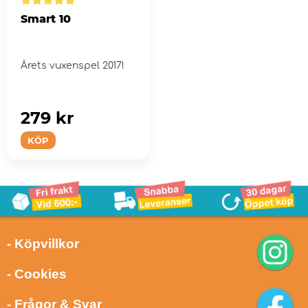
Smart 10
Årets vuxenspel 2017!
279 kr
KÖP
- Köpvillkor
- Cookies
- Frågor & Svar