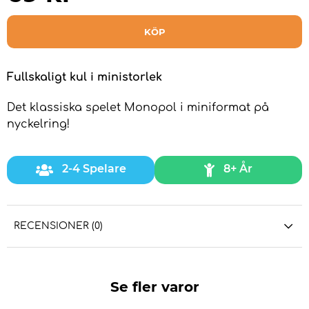
KÖP
Fullskaligt kul i ministorlek
Det klassiska spelet Monopol i miniformat på
nyckelring!
2-4 Spelare
8+ År
RECENSIONER (0)
Se fler varor