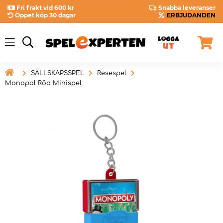
Fri frakt vid 600 kr
Snabba leveranser
Öppet köp 30 dagar
ERBJUDANDEN

SÄLLSKAPSSPEL
Resespel
Monopol Röd Minispel