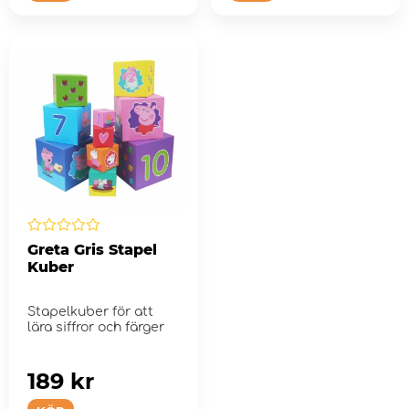
Greta Gris Stapel
Kuber
Stapelkuber för att
lära siffror och färger
189 kr