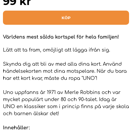
99
kr
KÖP
Världens mest sålda kortspel för hela familjen!
Lätt att ta fram, omöjligt att lägga ifrån sig.
Skynda dig att bli av med alla dina kort. Använd
händelsekorten mot dina motspelare. När du bara
har ett kort kvar, måste du ropa "UNO"!
Uno uppfanns år 1971 av Merle Robbins och var
mycket populärt under 80 och 90-talet. Idag är
UNO en klassiker som i princip finns på varje skola
och barnen älskar det!
Innehåller: