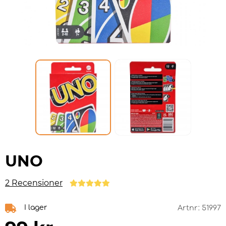
UNO
2 Recensioner
I lager
Artnr:
51997