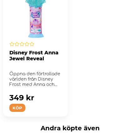
Disney Frost Anna
Jewel Reveal
Öppna den förtrollade
världen från Disney
Frost med Anna och
tillbeh...
349 kr
KÖP
Andra köpte även