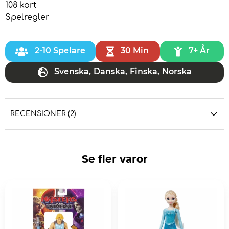
108 kort
Spelregler
2-10 Spelare
30 Min
7+ År
Svenska
,
Danska
,
Finska
,
Norska
RECENSIONER (2)
Se fler varor