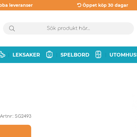
bba leveranser
Öppet köp 30 dagar
LEKSAKER
SPELBORD
UTOMHUS
|
|
|
Artnr:
SG2493