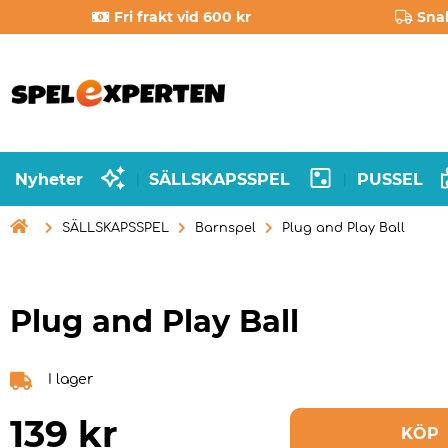
Fri frakt vid 600 kr
Sna
Nyheter
SÄLLSKAPSSPEL
PUSSEL
|
|

SÄLLSKAPSSPEL
Barnspel
Plug and Play Ball
Plug and Play Ball
I lager
139
kr
KÖP