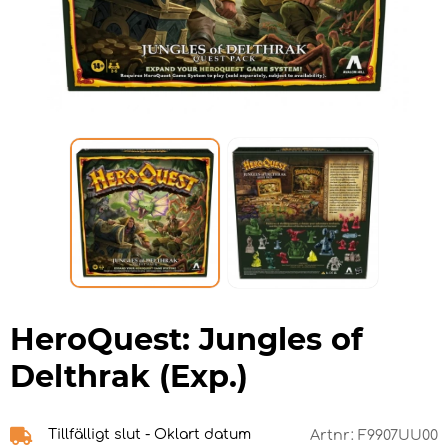
HeroQuest: Jungles of
Delthrak (Exp.)
Tillfälligt slut - Oklart datum
Artnr:
F9907UU00