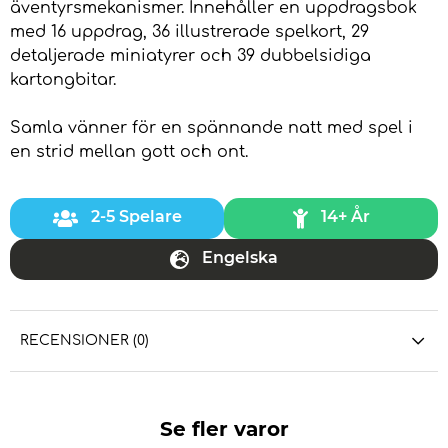
äventyrsmekanismer. Innehåller en uppdragsbok
med 16 uppdrag, 36 illustrerade spelkort, 29
detaljerade miniatyrer och 39 dubbelsidiga
kartongbitar.
Samla vänner för en spännande natt med spel i
en strid mellan gott och ont.
2-5 Spelare
14+ År
Engelska
RECENSIONER (0)
Se fler varor