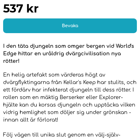
537
kr
Bevaka
I den täta djungeln som omger bergen vid World's
Edge hittar en uråldrig dvärgcivilisation nya
rötter!
En helig artefakt som värderas högt av
dvärgflyktingarna från Kellar's Keep har stulits, och
ett fördärv har infekterat djungeln till dess rötter. I
rollen som en mäktig Berserker eller Explorer-
hjälte kan du korsas djungeln och upptäcka vilken
vidrig hemlighet som döljer sig under grönskan -
innan allt är förlorat!
Följ vägen till unika slut genom en välj-själv-