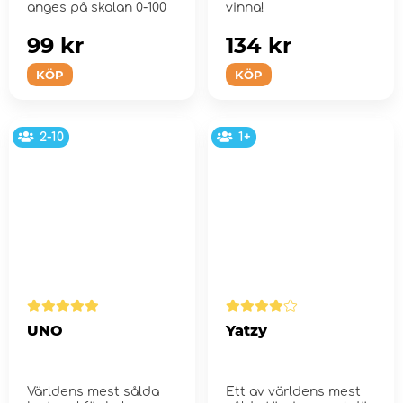
anges på skalan 0-100
vinna!
99 kr
134 kr
KÖP
KÖP
2-10
1+
UNO
Yatzy
Världens mest sålda
Ett av världens mest