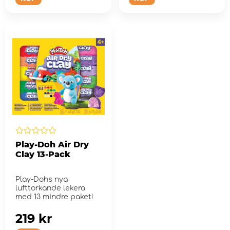
Play-Doh Air Dry
Clay 13-Pack
Play-Dohs nya
lufttorkande lekera
med 13 mindre paket!
219 kr