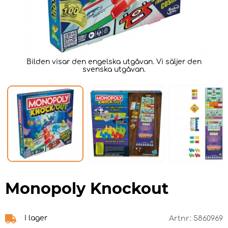
Bilden visar den engelska utgåvan. Vi säljer den
svenska utgåvan.
Monopoly Knockout
I lager
Artnr:
5860969