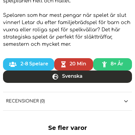
spelplanen helt och hållet.
Spelaren som har mest pengar när spelet är slut
vinner! Letar du efter familjebrädspel för barn och
vuxna eller roliga spel för spelkvällar? Det här
strategiska spelet är perfekt för släktträffar,
semestern och mycket mer.
2-8 Spelare
20 Min
8+ År
Svenska
RECENSIONER (0)
Se fler varor