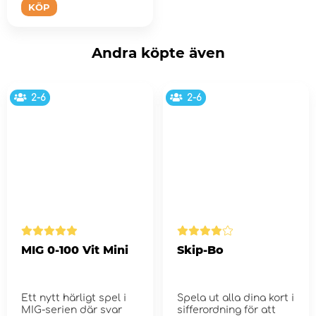
KÖP
Andra köpte även
2-6
2-6
MIG 0-100 Vit Mini
Skip-Bo
Ett nytt härligt spel i
Spela ut alla dina kort i
MIG-serien där svar
sifferordning för att