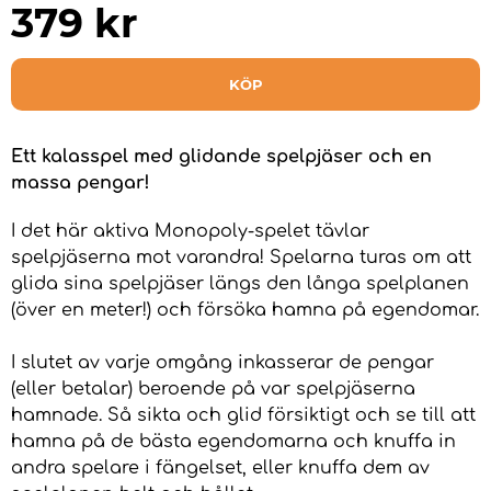
379
kr
KÖP
Ett kalasspel med glidande spelpjäser och en
massa pengar!
I det här aktiva Monopoly-spelet tävlar
spelpjäserna mot varandra! Spelarna turas om att
glida sina spelpjäser längs den långa spelplanen
(över en meter!) och försöka hamna på egendomar.
I slutet av varje omgång inkasserar de pengar
(eller betalar) beroende på var spelpjäserna
hamnade. Så sikta och glid försiktigt och se till att
hamna på de bästa egendomarna och knuffa in
andra spelare i fängelset, eller knuffa dem av