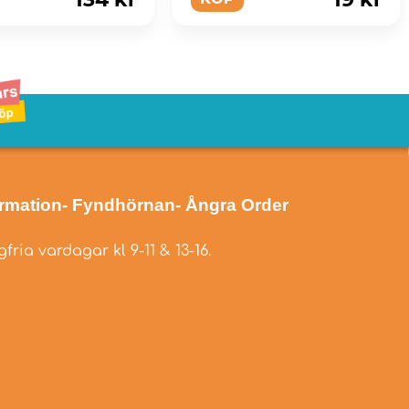
ormation
- Fyndhörnan
- Ångra Order
fria vardagar kl 9-11 & 13-16.