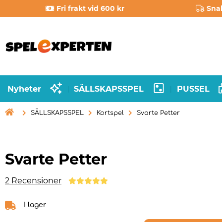
Fri frakt vid 600 kr
Sna
Nyheter
SÄLLSKAPSSPEL
PUSSEL
|
|

SÄLLSKAPSSPEL
Kortspel
Svarte Petter
Svarte Petter
2 Recensioner
I lager