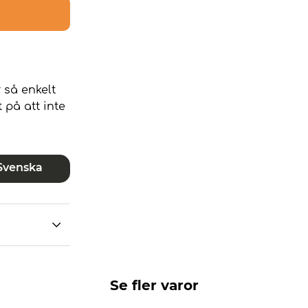
 så enkelt
 på att inte
Svenska
Se fler varor