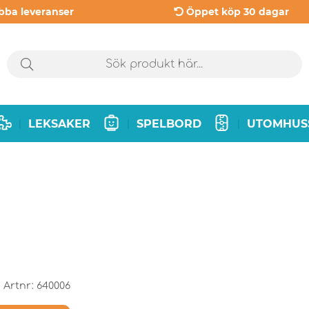
bba leveranser
Öppet köp 30 dagar
LEKSAKER
SPELBORD
UTOMHUS
|
|
|
Artnr:
640006