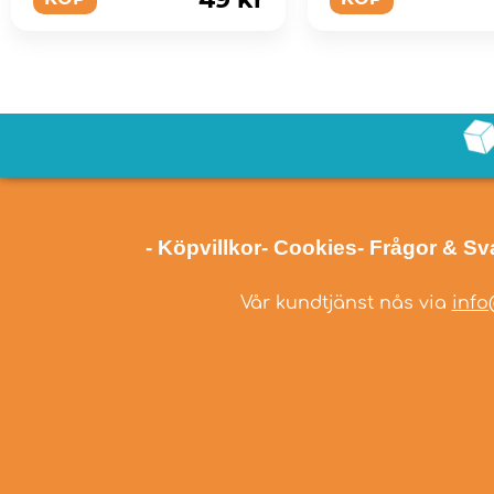
- Köpvillkor
- Cookies
- Frågor & Sv
Vår kundtjänst nås via
info