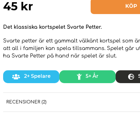
45
kr
KÖP
Det klassiska kortspelet Svarte Petter.
Svarte petter är ett gammalt välkänt kortspel som är
att all i familjen kan spela tillsammans. Spelet går ut
ha Svarte Petter på hand när spelet är slut.
2+ Spelare
5+ År
RECENSIONER (2)