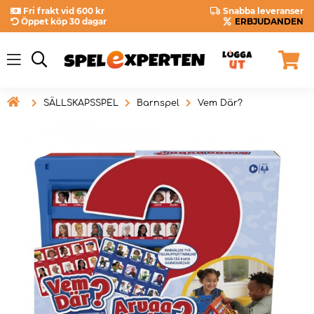
Fri frakt vid 600 kr
Snabba leveranser
Öppet köp 30 dagar
ERBJUDANDEN

SÄLLSKAPSSPEL
Barnspel
Vem Där?