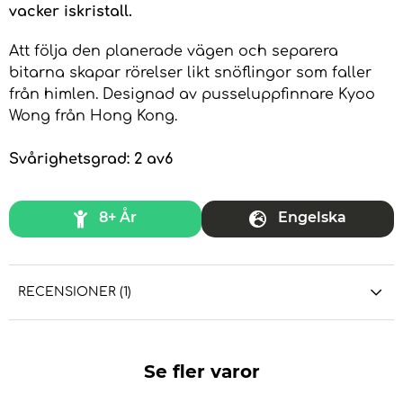
vacker iskristall.
Att följa den planerade vägen och separera
bitarna skapar rörelser likt snöflingor som faller
från himlen. Designad av pusseluppfinnare Kyoo
Wong från Hong Kong.
Svårighetsgrad: 2 av6
8+ År
Engelska
RECENSIONER (1)
Se fler varor