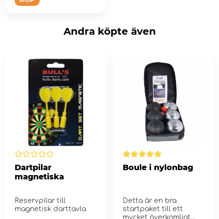
Andra köpte även
Dartpilar
Boule i nylonbag
magnetiska
Reservpilar till
Detta är en bra
magnetisk darttavla
startpaket till ett
mycket överkomligt