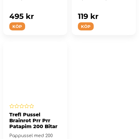
495 kr
119 kr
KÖP
KÖP
Trefl Pussel
Brainrot Prr Prr
Patapim 200 Bitar
Pappussel med 200