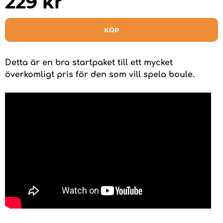
229
kr
KÖP
Detta är en bra startpaket till ett mycket
överkomligt pris för den som vill spela boule.