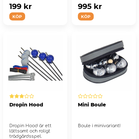
199 kr
995 kr
KÖP
KÖP
Dropin Hood
Mini Boule
Dropin Hood är ett
Boule i minivariant!
lättsamt och roligt
trädgårdsspel.