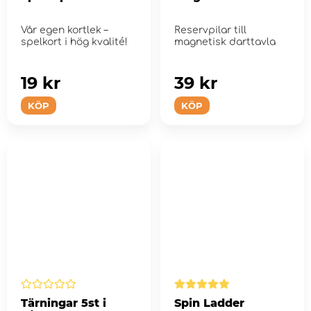
Vår egen kortlek –
Reservpilar till
spelkort i hög kvalité!
magnetisk darttavla
19 kr
39 kr
KÖP
KÖP
Tärningar 5st i
Spin Ladder