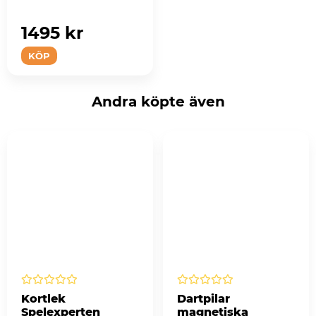
1495 kr
KÖP
Andra köpte även
Kortlek
Dartpilar
Spelexperten
magnetiska