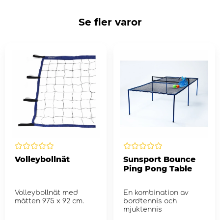
Se fler varor
Volleybollnät
Sunsport Bounce
Ping Pong Table
Volleybollnät med
En kombination av
måtten 975 x 92 cm.
bordtennis och
mjuktennis