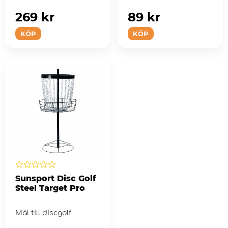
269 kr
89 kr
KÖP
KÖP
Sunsport Disc Golf
Steel Target Pro
Mål till discgolf