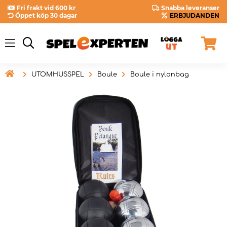
Fri frakt vid 600 kr
Snabba leveranser
Öppet köp 30 dagar
ERBJUDANDEN

UTOMHUSSPEL
Boule
Boule i nylonbag