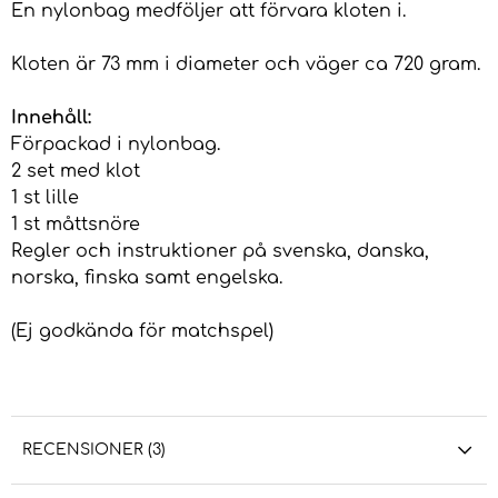
En nylonbag medföljer att förvara kloten i.
Kloten är 73 mm i diameter och väger ca 720 gram.
Innehåll:
Förpackad i nylonbag.
2 set med klot
1 st lille
1 st måttsnöre
Regler och instruktioner på svenska, danska,
norska, finska samt engelska.
(Ej godkända för matchspel)
RECENSIONER (3)