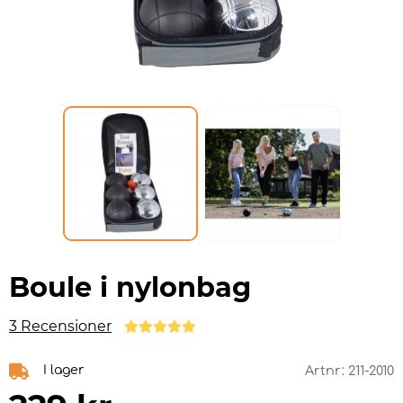
Boule i nylonbag
3 Recensioner
I lager
Artnr:
211-2010