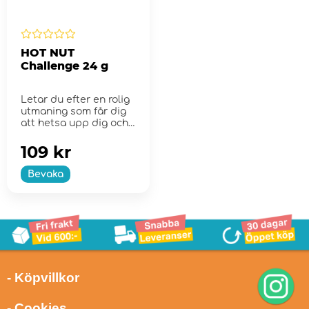
HOT NUT
Challenge 24 g
Letar du efter en rolig
utmaning som får dig
att hetsa upp dig och
garanterat rolig...
109 kr
Bevaka
- Köpvillkor
- Cookies