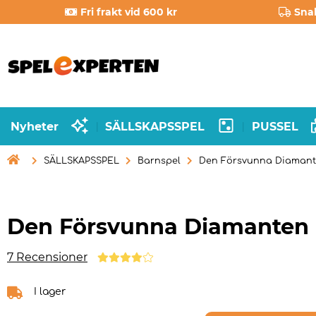
Fri frakt vid 600 kr
Sna
Nyheter
SÄLLSKAPSSPEL
PUSSEL
|
|

SÄLLSKAPSSPEL
Barnspel
Den Försvunna Diaman
Den Försvunna Diamanten
7 Recensioner
I lager