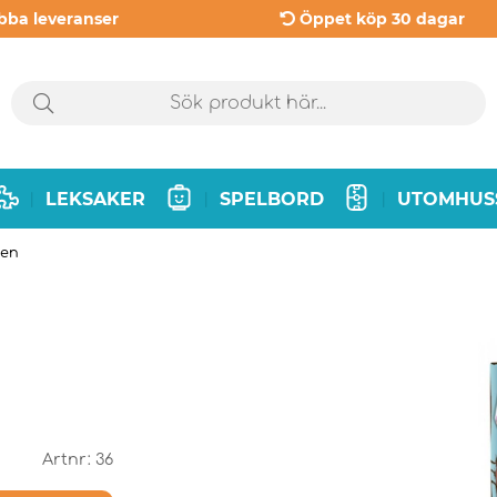
bba leveranser
Öppet köp 30 dagar
LEKSAKER
SPELBORD
UTOMHUS
|
|
|
ten
Artnr:
36