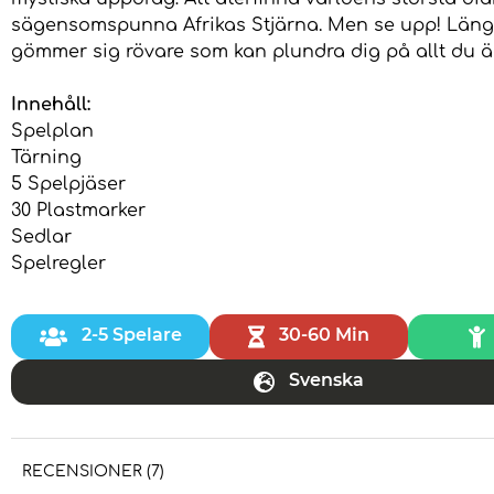
sägensomspunna Afrikas Stjärna. Men se upp! Län
gömmer sig rövare som kan plundra dig på allt du ä
Innehåll:
Spelplan
Tärning
5 Spelpjäser
30 Plastmarker
Sedlar
Spelregler
2-5 Spelare
30-60 Min
Svenska
RECENSIONER (7)