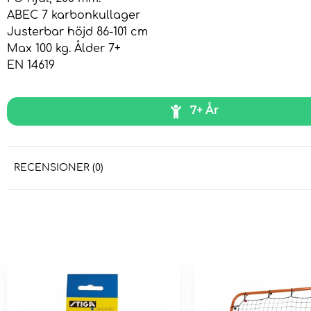
ABEC 7 karbonkullager
Justerbar höjd 86-101 cm
Max 100 kg. Ålder 7+
EN 14619
7+ År
RECENSIONER (0)