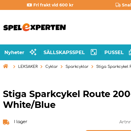
Fri frakt vid 600 kr
Sna
Nyheter
SÄLLSKAPSSPEL
PUSSEL
|
|

LEKSAKER
Cyklar
Sparkcyklar
Stiga Sparkcykel 
Stiga Sparkcykel Route 200
White/Blue
I lager
Artnr